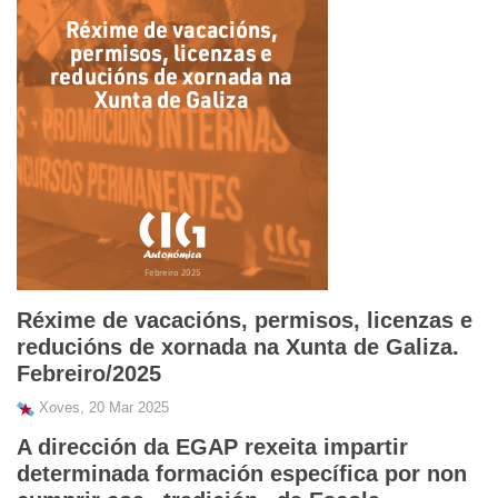
Réxime de vacacións, permisos, licenzas e
reducións de xornada na Xunta de Galiza.
Febreiro/2025
Xoves, 20 Mar 2025
A dirección da EGAP rexeita impartir
determinada formación específica por non