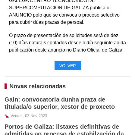
GALEGA CENTRO TECNOLÓXICO DE
SUPERCOMPUTACIÓN DE GALIZA publica o
ANUNCIO polo que se convoca o proceso selectivo
para cubrir dúas prazas de persoal.
O prazo de presentación de solicitudes será de dez
(10) días naturais contados desde o día seguinte ao da
publicación deste anuncio no Diario Oficial de Galiza.
VOLVER
Novas relacionadas
Gain: convocatoria dunha praza de
titulada/o superior, xestor de proxecto
Venres, 03 Nov 2023
Portos de Galiza: listaxes definitivas de
admitidas ao proceso de estabilzación da