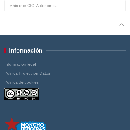
Máis que CIG-Autonómica
Información
Información legal
Política Protección Datos
Política de cookies