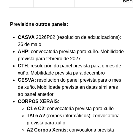
BEA
Previsións outros paneis:
CASVA
2026P02 (resolución de adxudicacións):
26 de maio
AHP:
convocatoria prevista para xuño. Mobilidade
prevista para febreiro de 2027
CTH:
resolución do panel prevista para o mes de
xuño. Mobilidade prevista para decembro
CESVA:
resolución do panel prevista para o mes
de xuño. Mobilidade prevista en datas similares
ao panel anterior
CORPOS XERAIS:
C1 e C2:
convocatoria prevista para xullo
TAI e A2
(corpos informáticos): convocatoria
prevista para xullo
A2 Corpos Xerais:
convocatoria prevista