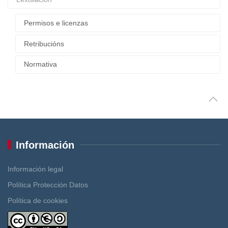
Permisos e licenzas
Retribucións
Normativa
Información
Información legal
Política Protección Datos
Política de cookies