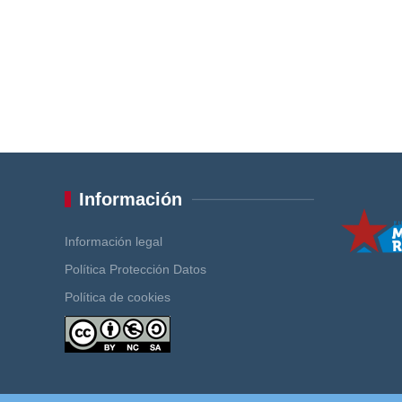
Información
Información legal
Política Protección Datos
Política de cookies