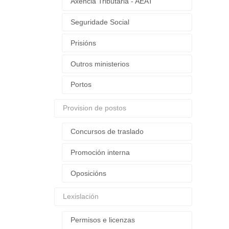
Axencia Tributaria - AEAT
Seguridade Social
Prisións
Outros ministerios
Portos
Provision de postos
Concursos de traslado
Promoción interna
Oposicións
Lexislación
Permisos e licenzas