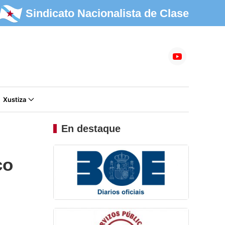
Sindicato Nacionalista de Clase
Xustiza
En destaque
co