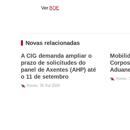
Ver
BOE
Novas relacionadas
A CIG demanda ampliar o
Mobili
prazo de solicitudes do
Corpos 
panel de Axentes (AHP) até
Aduane
o 11 de setembro
Xoves, 3
Xoves, 30 Xul 2026