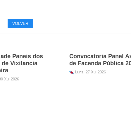
VOLVER
dade Paneis dos
Convocatoria Panel A
de Vixilancia
de Facenda Pública 2
ira
Luns, 27 Xul 2026
0 Xul 2026