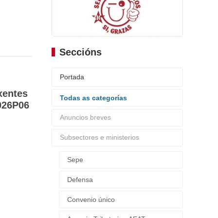
Seccións
Portada
xentes
Todas as categorías
026P06
Anuncios breves
Subsectores e ministerios
Sepe
Defensa
Convenio único