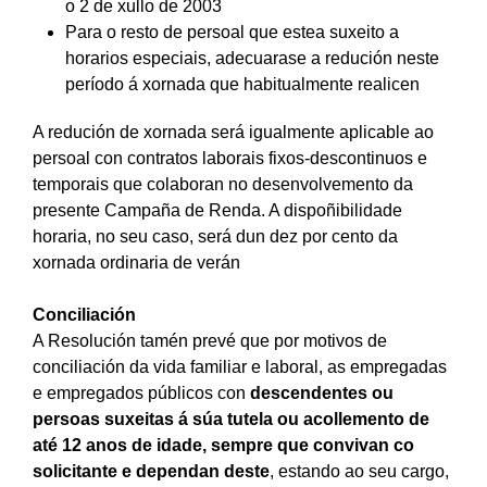
o 2 de xullo de 2003
Para o resto de persoal que estea suxeito a
horarios especiais, adecuarase a redución neste
período á xornada que habitualmente realicen
A redución de xornada será igualmente aplicable ao
persoal con contratos laborais fixos-descontinuos e
temporais que colaboran no desenvolvemento da
presente Campaña de Renda. A dispoñibilidade
horaria, no seu caso, será dun dez por cento da
xornada ordinaria de verán
Conciliación
A Resolución tamén prevé que por motivos de
conciliación da vida familiar e laboral, as empregadas
e empregados públicos con
descendentes ou
persoas suxeitas á súa tutela ou acollemento de
até 12 anos de idade, sempre que convivan co
solicitante e dependan deste
, estando ao seu cargo,