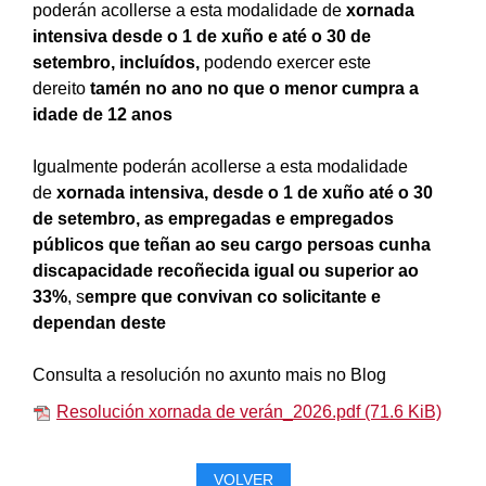
poderán acollerse a esta modalidade de
xornada
intensiva desde o 1 de xuño e até o
30 de
setembro
, incluídos,
podendo exercer este
dereito
tamén no ano no que o menor cumpra a
idade de 12 anos
Igualmente poderán acollerse a esta modalidade
de
xornada intensiva, desde o 1 de xuño até o
30
de setembro
, as empregadas e empregados
públicos que teñan ao seu cargo persoas cunha
discapacidade recoñecida igual ou superior ao
33%
, s
empre que convivan co solicitante e
dependan deste
Consulta a resolución no axunto mais no Blog
Resolución xornada de verán_2026.pdf
(71.6 KiB)
VOLVER