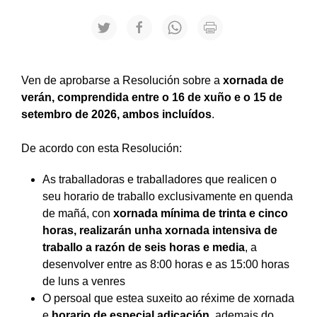
Ven de aprobarse a Resolución sobre a
xornada de
verán, comprendida entre o 16 de xuño e o
15 de
setembro de 2026
, ambos incluídos
.
De acordo con esta Resolución:
As traballadoras e traballadores que realicen o
seu horario de traballo exclusivamente en quenda
de mañá, con
xornada mínima de trinta e cinco
horas, realizarán unha xornada intensiva de
traballo a razón de seis horas e media
, a
desenvolver entre
as 8:00
horas e
as 15:00
horas
de luns a venres
O persoal que estea suxeito ao réxime de xornada
e
horario de especial adicación
, ademais do