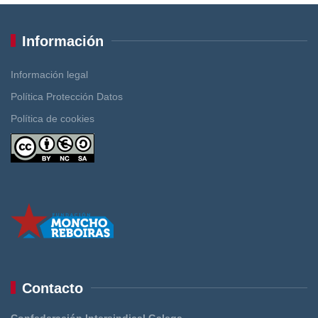
Información
Información legal
Política Protección Datos
Política de cookies
Contacto
Confederación Intersindical Galega