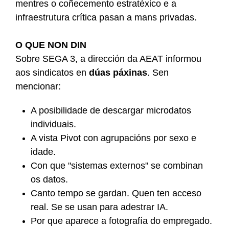
mentres o coñecemento estratéxico e a
infraestrutura crítica pasan a mans privadas.
O QUE NON DIN
Sobre SEGA 3, a dirección da AEAT informou
aos sindicatos en
dúas páxinas
. Sen
mencionar:
A posibilidade de descargar microdatos
individuais.
A vista Pivot con agrupacións por sexo e
idade.
Con que "sistemas externos" se combinan
os datos.
Canto tempo se gardan. Quen ten acceso
real. Se se usan para adestrar IA.
Por que aparece a fotografía do empregado.