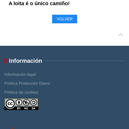
A loita é o único camiño!
VOLVER
Información
Información legal
Política Protección Datos
Política de cookies