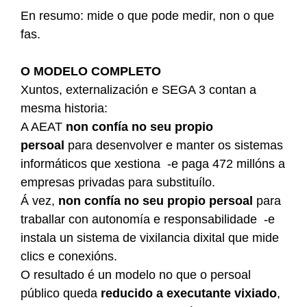
En resumo: mide o que pode medir, non o que
fas.
O MODELO COMPLETO
Xuntos, externalización e SEGA 3 contan a
mesma historia:
A AEAT
non confía no seu propio
persoal
para desenvolver e manter os sistemas
informáticos que xestiona -e paga 472 millóns a
empresas privadas para substituílo.
Á vez,
non confía no seu propio persoal
para
traballar con autonomía e responsabilidade -e
instala un sistema de vixilancia dixital que mide
clics e conexións.
O resultado é un modelo no que o persoal
público queda
reducido a executante vixiado
,