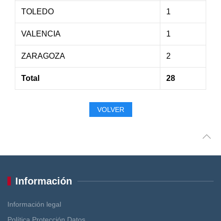
TOLEDO
1
VALENCIA
1
ZARAGOZA
2
Total
28
VOLVER
Información
Información legal
Política Protección Datos