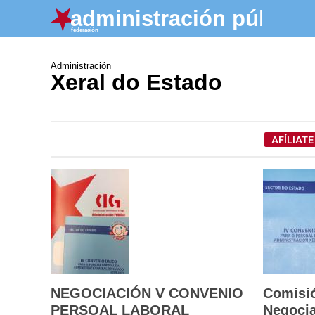
Administración
Xeral do Estado
AFÍLIATE
NEGOCIACIÓN V CONVENIO
Comisió
PERSOAL LABORAL
Negocia