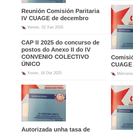
Reunión Comisión Paritaria
IV CUAGE de decembro
Venres, 02 Xan 2026
CAP II 2025 do concurso de
postos do Anexo II do IV
CONVENIO COLECTIVO
Comisió
ÚNICO
CUAGE
Xoves, 16 Out 2025
Mércores
Autorizada unha tasa de