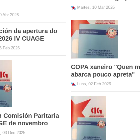
Martes, 10 Mar 2026
0 Abr 2026
ción da apertura do
2026 IV CUAGE
6 Feb 2026
COPA xaneiro "Quen m
abarca pouco apreta"
Luns, 02 Feb 2026
 Comisión Paritaria
GE de novembro
, 03 Dec 2025