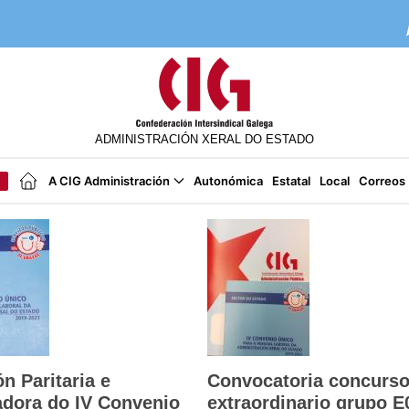
ADMINISTRACIÓN XERAL DO ESTADO
A CIG Administración
Autonómica
Estatal
Local
Correos
n Paritaria e
Convocatoria concurs
dora do IV Convenio
extraordinario grupo E