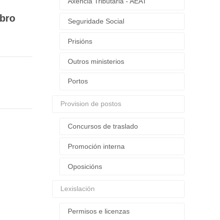
Axencia Tributaria - AEAT
ubro
Seguridade Social
Prisións
Outros ministerios
Portos
Provision de postos
Concursos de traslado
Promoción interna
Oposicións
Lexislación
Permisos e licenzas