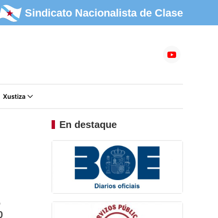
Sindicato Nacionalista de Clase
Xustiza
En destaque
o
0