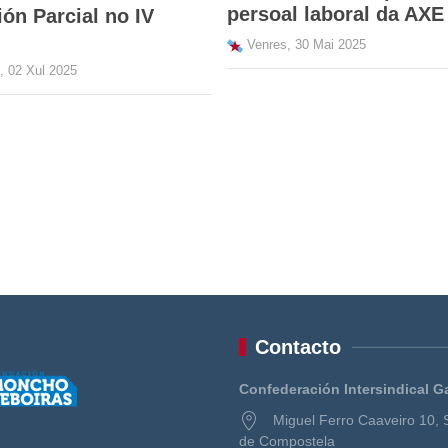
persoal laboral da AXE
ión Parcial no IV
Venres, 30 Mai 2025
 02 Xul 2025
Contacto
Confederación Intersindical G
Miguel Ferro Caaveiro 10, 
de Compostela