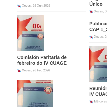
Único
Xoves, 25 Xun 2026
Xoves, 3
Publica
CAP 1_
Xoves, 2
Comisión Paritaria de
febreiro do IV CUAGE
Xoves, 26 Feb 2026
Reunión
IV CUA
Mércores