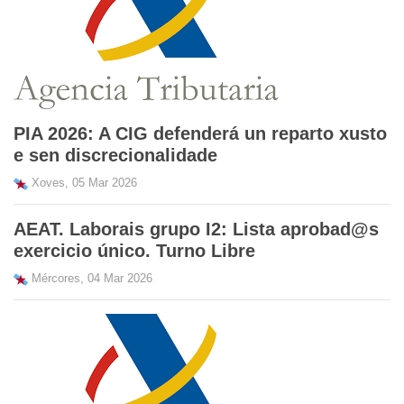
PIA 2026: A CIG defenderá un reparto xusto
e sen discrecionalidade
Xoves, 05 Mar 2026
AEAT. Laborais grupo I2: Lista aprobad@s
exercicio único. Turno Libre
Mércores, 04 Mar 2026