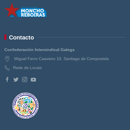
Contacto
Confederación Intersindical Galega
Miguel Ferro Caaveiro 10, Santiago de Compostela
Rede de Locais