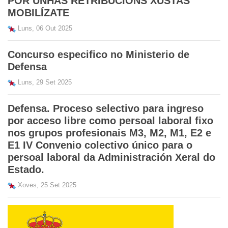
POR UNHAS RETRIBUCIÓNS XUSTAS
MOBILÍZATE
Luns, 06 Out 2025
Concurso especifico no Ministerio de
Defensa
Luns, 29 Set 2025
Defensa. Proceso selectivo para ingreso
por acceso libre como persoal laboral fixo
nos grupos profesionais M3, M2, M1, E2 e
E1 IV Convenio colectivo único para o
persoal laboral da Administración Xeral do
Estado.
Xoves, 25 Set 2025