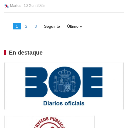
Martes, 10 Xun 2025
1
2
3
Seguinte
Último »
En destaque