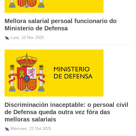
Mellora salarial persoal funcionario do
Ministerio de Defensa
Luns, 10 Nov 2025
Discriminación inaceptable: o persoal civil
de Defensa queda outra vez fóra das
melloras salariais
Mércores, 22 Out 2025