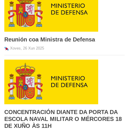
Reunión coa Ministra de Defensa
Xoves, 26 Xun 2025
CONCENTRACIÓN DIANTE DA PORTA DA
ESCOLA NAVAL MILITAR O MÉRCORES 18
DE XUÑO ÀS 11H