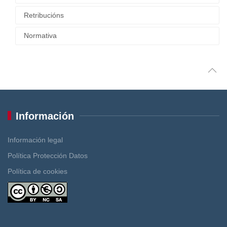
Retribucións
Normativa
Información
Información legal
Política Protección Datos
Política de cookies